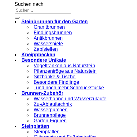
Suchen nach:
Steinbrunnen für den Garten
Granitbrunnen
Findlingsbrunnen
Antikbrunnen
Wasserspiele
Zapfstellen
Kneippbecken
Besondere Unikate
Vogeltränken aus Naturstein
Pflanzentröge aus Naturstein
Sitzbänke & Tische
Besondere Findlinge
..und noch mehr Schmuckstücke
Brunnen-Zubehör
Wasserhähne und Wasserzuläufe
Zu-/Ablauftechnik
Wasserpumpen
Brunnenpflege
Garten-Figuren
Steinplatten
Steinplatten