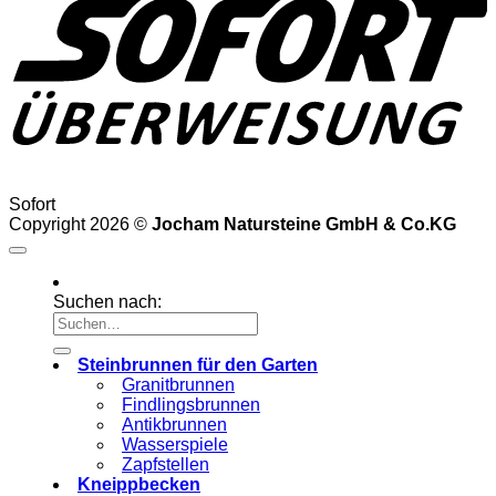
Sofort
Copyright 2026 ©
Jocham Natursteine GmbH & Co.KG
Suchen nach:
Steinbrunnen für den Garten
Granitbrunnen
Findlingsbrunnen
Antikbrunnen
Wasserspiele
Zapfstellen
Kneippbecken