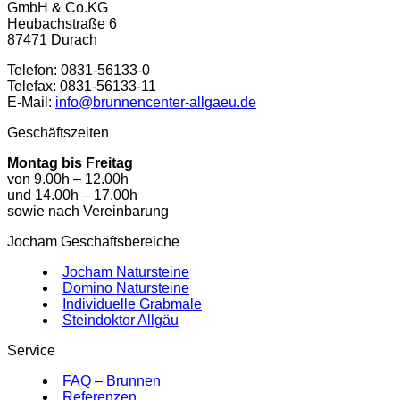
GmbH & Co.KG
Heubachstraße 6
87471 Durach
Telefon: 0831-56133-0
Telefax: 0831-56133-11
E-Mail:
info@brunnencenter-allgaeu.de
Geschäftszeiten
Montag bis Freitag
von 9.00h – 12.00h
und 14.00h – 17.00h
sowie nach Vereinbarung
Jocham Geschäftsbereiche
Jocham Natursteine
Domino Natursteine
Individuelle Grabmale
Steindoktor Allgäu
Service
FAQ – Brunnen
Referenzen