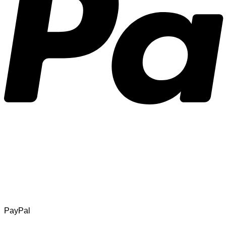
PayPal