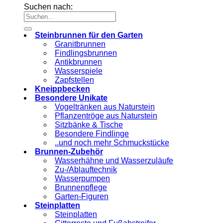
Suchen nach:
Steinbrunnen für den Garten
Granitbrunnen
Findlingsbrunnen
Antikbrunnen
Wasserspiele
Zapfstellen
Kneippbecken
Besondere Unikate
Vogeltränken aus Naturstein
Pflanzentröge aus Naturstein
Sitzbänke & Tische
Besondere Findlinge
..und noch mehr Schmuckstücke
Brunnen-Zubehör
Wasserhähne und Wasserzuläufe
Zu-/Ablauftechnik
Wasserpumpen
Brunnenpflege
Garten-Figuren
Steinplatten
Steinplatten