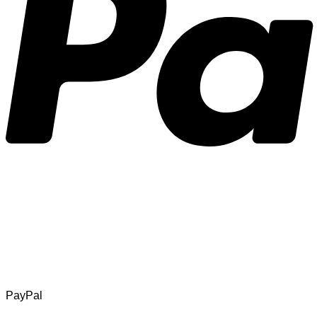
PayPal