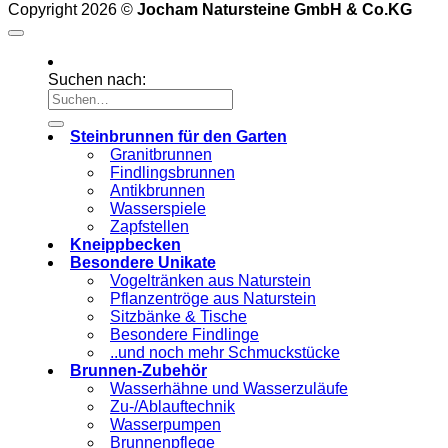
Copyright 2026 ©
Jocham Natursteine GmbH & Co.KG
Suchen nach:
Steinbrunnen für den Garten
Granitbrunnen
Findlingsbrunnen
Antikbrunnen
Wasserspiele
Zapfstellen
Kneippbecken
Besondere Unikate
Vogeltränken aus Naturstein
Pflanzentröge aus Naturstein
Sitzbänke & Tische
Besondere Findlinge
..und noch mehr Schmuckstücke
Brunnen-Zubehör
Wasserhähne und Wasserzuläufe
Zu-/Ablauftechnik
Wasserpumpen
Brunnenpflege