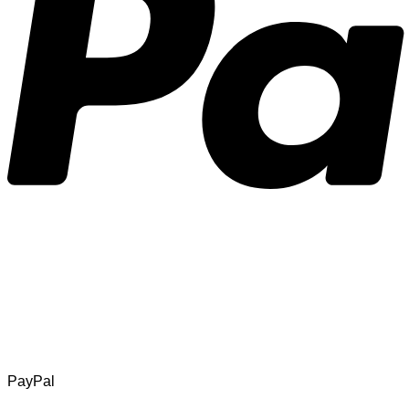
PayPal