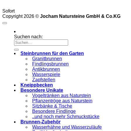
Sofort
Copyright 2026 ©
Jocham Natursteine GmbH & Co.KG
Suchen nach:
Steinbrunnen für den Garten
Granitbrunnen
Findlingsbrunnen
Antikbrunnen
Wasserspiele
Zapfstellen
Kneippbecken
Besondere Unikate
Vogeltränken aus Naturstein
Pflanzentröge aus Naturstein
Sitzbänke & Tische
Besondere Findlinge
..und noch mehr Schmuckstücke
Brunnen-Zubehör
Wasserhähne und Wasserzuläufe