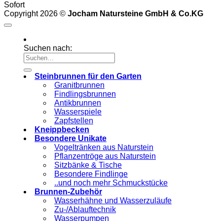
Sofort
Copyright 2026 ©
Jocham Natursteine GmbH & Co.KG
Suchen nach:
Steinbrunnen für den Garten
Granitbrunnen
Findlingsbrunnen
Antikbrunnen
Wasserspiele
Zapfstellen
Kneippbecken
Besondere Unikate
Vogeltränken aus Naturstein
Pflanzentröge aus Naturstein
Sitzbänke & Tische
Besondere Findlinge
..und noch mehr Schmuckstücke
Brunnen-Zubehör
Wasserhähne und Wasserzuläufe
Zu-/Ablauftechnik
Wasserpumpen