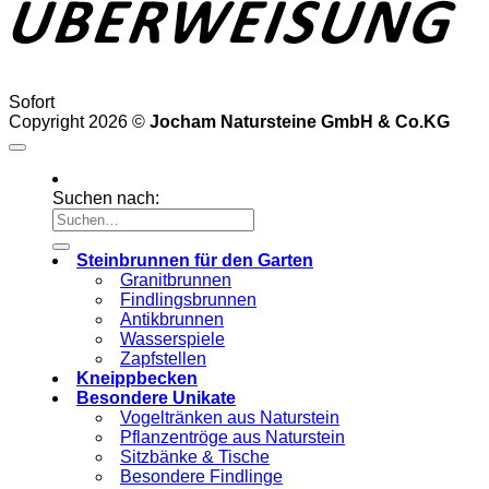
Sofort
Copyright 2026 ©
Jocham Natursteine GmbH & Co.KG
Suchen nach:
Steinbrunnen für den Garten
Granitbrunnen
Findlingsbrunnen
Antikbrunnen
Wasserspiele
Zapfstellen
Kneippbecken
Besondere Unikate
Vogeltränken aus Naturstein
Pflanzentröge aus Naturstein
Sitzbänke & Tische
Besondere Findlinge