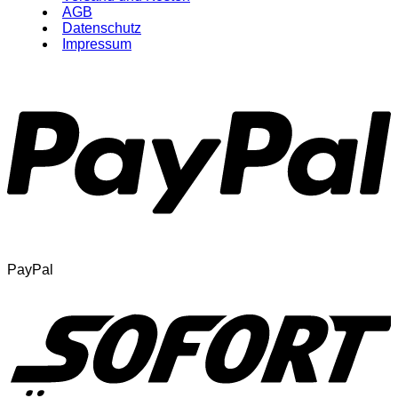
AGB
Datenschutz
Impressum
PayPal