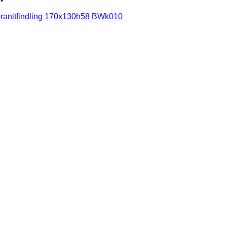
ranitfindling 170x130h58 BWk010