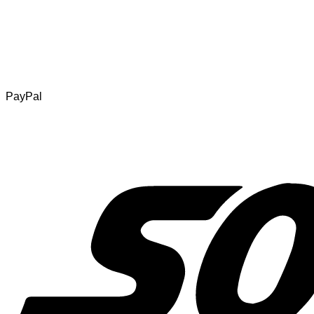
PayPal