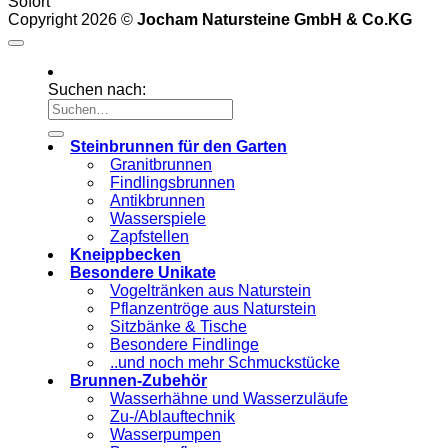
Sofort
Copyright 2026 ©
Jocham Natursteine GmbH & Co.KG
Suchen nach:
Steinbrunnen für den Garten
Granitbrunnen
Findlingsbrunnen
Antikbrunnen
Wasserspiele
Zapfstellen
Kneippbecken
Besondere Unikate
Vogeltränken aus Naturstein
Pflanzentröge aus Naturstein
Sitzbänke & Tische
Besondere Findlinge
..und noch mehr Schmuckstücke
Brunnen-Zubehör
Wasserhähne und Wasserzuläufe
Zu-/Ablauftechnik
Wasserpumpen