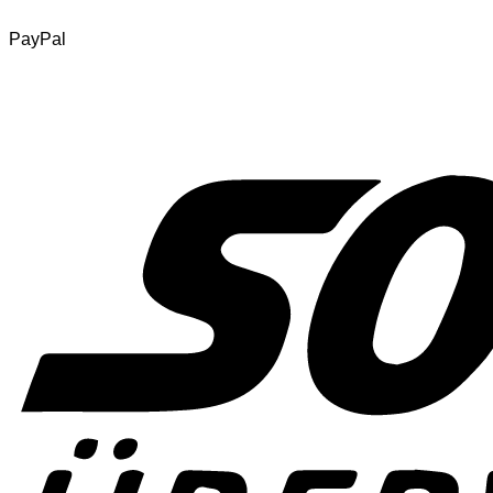
PayPal