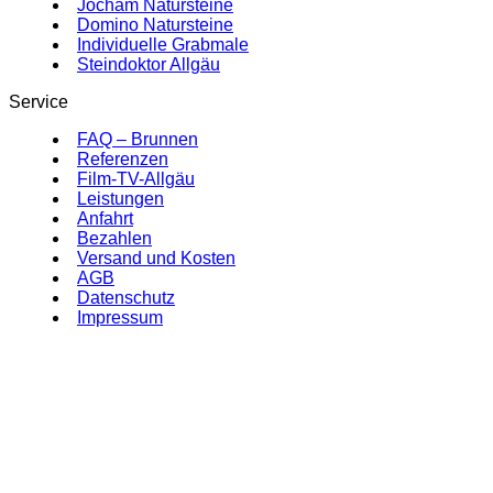
Jocham Natursteine
Domino Natursteine
Individuelle Grabmale
Steindoktor Allgäu
Service
FAQ – Brunnen
Referenzen
Film-TV-Allgäu
Leistungen
Anfahrt
Bezahlen
Versand und Kosten
AGB
Datenschutz
Impressum