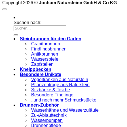
Copyright 2026 ©
Jocham Natursteine GmbH & Co.KG
Suchen nach:
Steinbrunnen für den Garten
Granitbrunnen
Findlingsbrunnen
Antikbrunnen
Wasserspiele
Zapfstellen
Kneippbecken
Besondere Unikate
Vogeltränken aus Naturstein
Pflanzentröge aus Naturstein
Sitzbänke & Tische
Besondere Findlinge
..und noch mehr Schmuckstücke
Brunnen-Zubehör
Wasserhähne und Wasserzuläufe
Zu-/Ablauftechnik
Wasserpumpen
Brunnenpflege