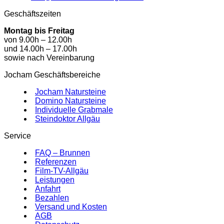
Geschäftszeiten
Montag bis Freitag
von 9.00h – 12.00h
und 14.00h – 17.00h
sowie nach Vereinbarung
Jocham Geschäftsbereiche
Jocham Natursteine
Domino Natursteine
Individuelle Grabmale
Steindoktor Allgäu
Service
FAQ – Brunnen
Referenzen
Film-TV-Allgäu
Leistungen
Anfahrt
Bezahlen
Versand und Kosten
AGB