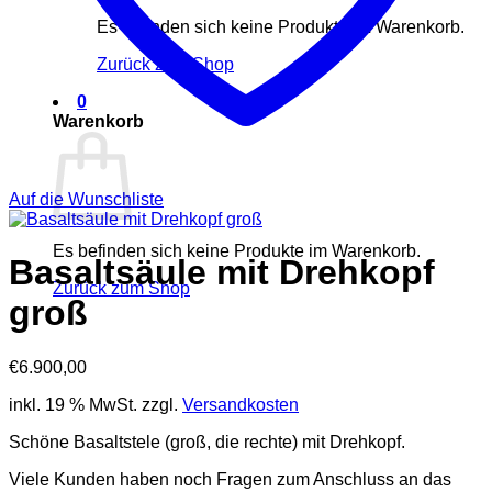
Es befinden sich keine Produkte im Warenkorb.
Zurück zum Shop
0
Warenkorb
Auf die Wunschliste
Es befinden sich keine Produkte im Warenkorb.
Basaltsäule mit Drehkopf
Zurück zum Shop
groß
€
6.900,00
inkl. 19 % MwSt.
zzgl.
Versandkosten
Schöne Basaltstele (groß, die rechte) mit Drehkopf.
Viele Kunden haben noch Fragen zum Anschluss an das