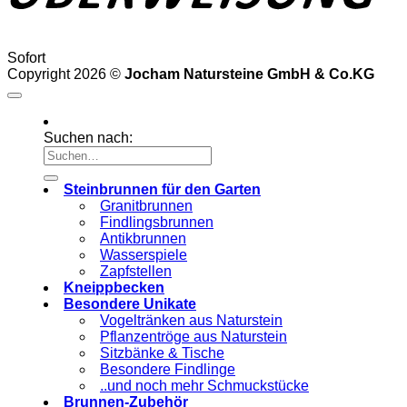
Sofort
Copyright 2026 ©
Jocham Natursteine GmbH & Co.KG
Suchen nach:
Steinbrunnen für den Garten
Granitbrunnen
Findlingsbrunnen
Antikbrunnen
Wasserspiele
Zapfstellen
Kneippbecken
Besondere Unikate
Vogeltränken aus Naturstein
Pflanzentröge aus Naturstein
Sitzbänke & Tische
Besondere Findlinge
..und noch mehr Schmuckstücke
Brunnen-Zubehör