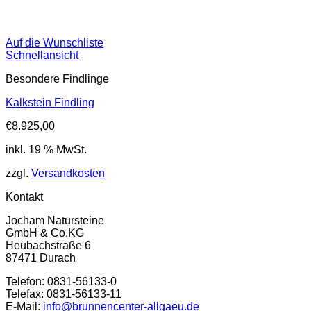
Auf die Wunschliste
Schnellansicht
Besondere Findlinge
Kalkstein Findling
€
8.925,00
inkl. 19 % MwSt.
zzgl.
Versandkosten
Kontakt
Jocham Natursteine
GmbH & Co.KG
Heubachstraße 6
87471 Durach
Telefon: 0831-56133-0
Telefax: 0831-56133-11
E-Mail:
info@brunnencenter-allgaeu.de