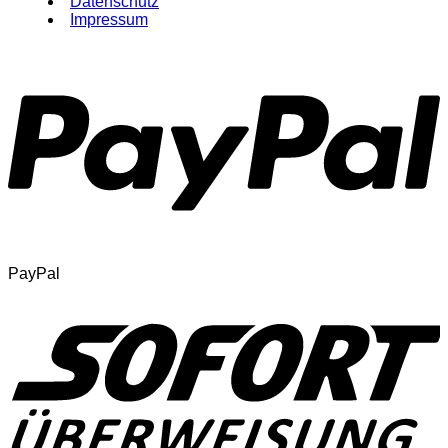
Datenschutz
Impressum
PayPal