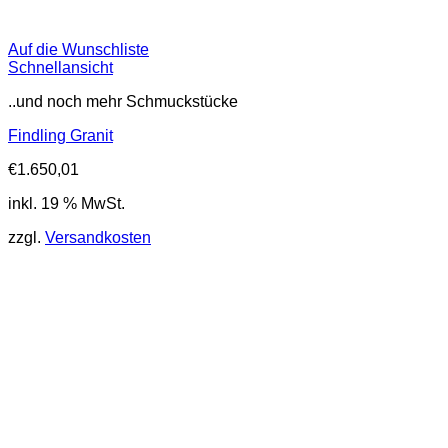
Auf die Wunschliste
Schnellansicht
..und noch mehr Schmuckstücke
Findling Granit
€
1.650,01
inkl. 19 % MwSt.
zzgl.
Versandkosten