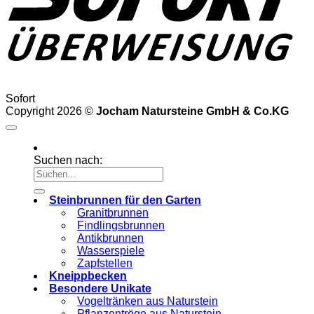
Sofort
Copyright 2026 ©
Jocham Natursteine GmbH & Co.KG
Suchen nach:
Steinbrunnen für den Garten
Granitbrunnen
Findlingsbrunnen
Antikbrunnen
Wasserspiele
Zapfstellen
Kneippbecken
Besondere Unikate
Vogeltränken aus Naturstein
Pflanzentröge aus Naturstein