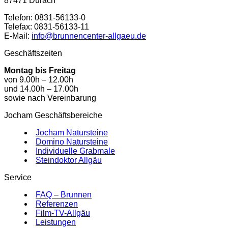
87471 Durach
Telefon: 0831-56133-0
Telefax: 0831-56133-11
E-Mail:
info@brunnencenter-allgaeu.de
Geschäftszeiten
Montag bis Freitag
von 9.00h – 12.00h
und 14.00h – 17.00h
sowie nach Vereinbarung
Jocham Geschäftsbereiche
Jocham Natursteine
Domino Natursteine
Individuelle Grabmale
Steindoktor Allgäu
Service
FAQ – Brunnen
Referenzen
Film-TV-Allgäu
Leistungen