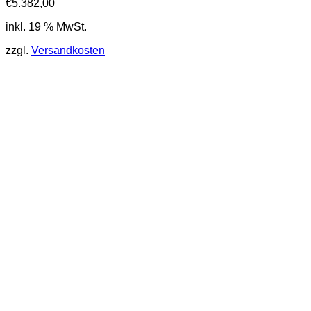
€
5.382,00
inkl. 19 % MwSt.
zzgl.
Versandkosten