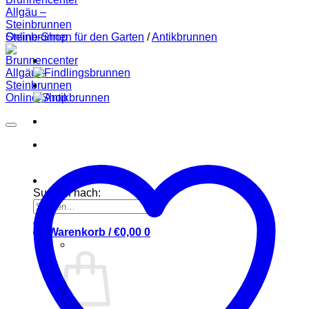
Steinbrunnen für den Garten
/
Antikbrunnen
Suchen nach:
Warenkorb /
€
0,00
0