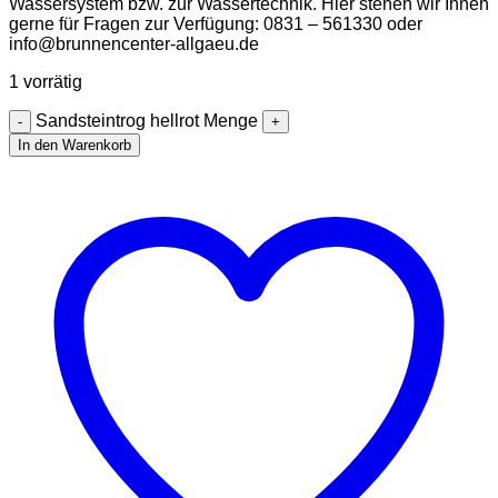
Wassersystem bzw. zur Wassertechnik. Hier stehen wir Ihnen
gerne für Fragen zur Verfügung: 0831 – 561330 oder
info@brunnencenter-allgaeu.de
1 vorrätig
Sandsteintrog hellrot Menge
In den Warenkorb