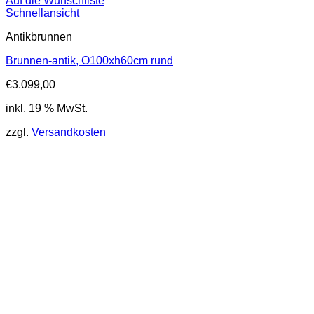
Auf die Wunschliste
Schnellansicht
Antikbrunnen
Brunnen-antik, O100xh60cm rund
€
3.099,00
inkl. 19 % MwSt.
zzgl.
Versandkosten