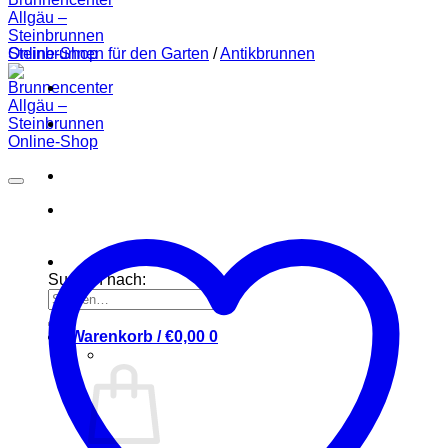
Steinbrunnen für den Garten
/
Antikbrunnen
Suchen nach:
Warenkorb /
€
0,00
0