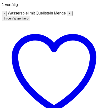
1 vorrätig
Wasserspiel mit Quellstein Menge
In den Warenkorb