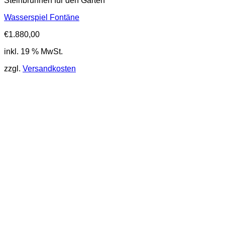
Steinbrunnen für den Garten
Wasserspiel Fontäne
€
1.880,00
inkl. 19 % MwSt.
zzgl.
Versandkosten