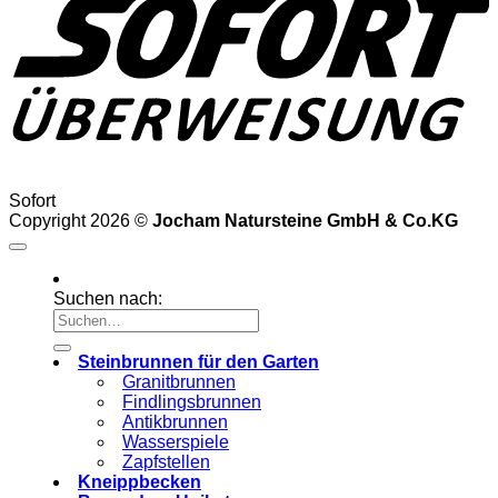
Sofort
Copyright 2026 ©
Jocham Natursteine GmbH & Co.KG
Suchen nach:
Steinbrunnen für den Garten
Granitbrunnen
Findlingsbrunnen
Antikbrunnen
Wasserspiele
Zapfstellen
Kneippbecken