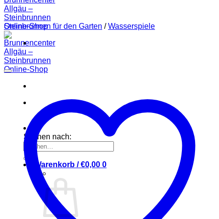
Steinbrunnen für den Garten
/
Wasserspiele
Suchen nach:
Warenkorb /
€
0,00
0