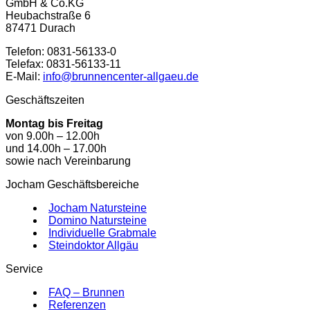
GmbH & Co.KG
Heubachstraße 6
87471 Durach
Telefon: 0831-56133-0
Telefax: 0831-56133-11
E-Mail:
info@brunnencenter-allgaeu.de
Geschäftszeiten
Montag bis Freitag
von 9.00h – 12.00h
und 14.00h – 17.00h
sowie nach Vereinbarung
Jocham Geschäftsbereiche
Jocham Natursteine
Domino Natursteine
Individuelle Grabmale
Steindoktor Allgäu
Service
FAQ – Brunnen
Referenzen