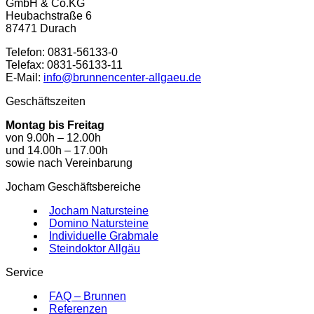
GmbH & Co.KG
Heubachstraße 6
87471 Durach
Telefon: 0831-56133-0
Telefax: 0831-56133-11
E-Mail:
info@brunnencenter-allgaeu.de
Geschäftszeiten
Montag bis Freitag
von 9.00h – 12.00h
und 14.00h – 17.00h
sowie nach Vereinbarung
Jocham Geschäftsbereiche
Jocham Natursteine
Domino Natursteine
Individuelle Grabmale
Steindoktor Allgäu
Service
FAQ – Brunnen
Referenzen