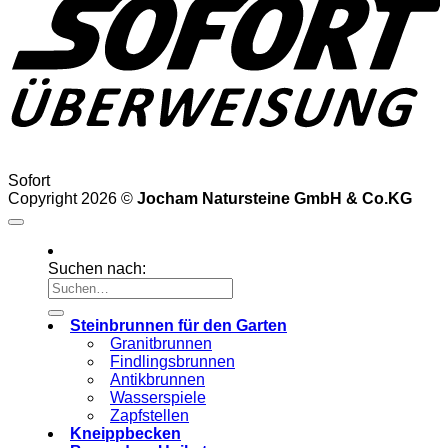
Sofort
Copyright 2026 ©
Jocham Natursteine GmbH & Co.KG
Suchen nach:
Steinbrunnen für den Garten
Granitbrunnen
Findlingsbrunnen
Antikbrunnen
Wasserspiele
Zapfstellen
Kneippbecken