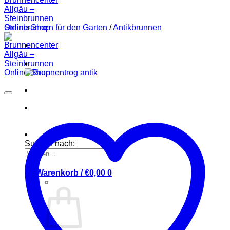
Steinbrunnen für den Garten
/
Antikbrunnen
Suchen nach:
Warenkorb /
€
0,00
0