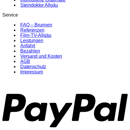
Steindoktor Allgäu
Service
FAQ – Brunnen
Referenzen
Film-TV-Allgäu
Leistungen
Anfahrt
Bezahlen
Versand und Kosten
AGB
Datenschutz
Impressum