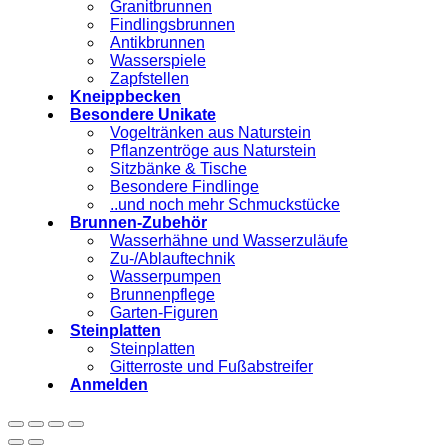
Granitbrunnen
Findlingsbrunnen
Antikbrunnen
Wasserspiele
Zapfstellen
Kneippbecken
Besondere Unikate
Vogeltränken aus Naturstein
Pflanzentröge aus Naturstein
Sitzbänke & Tische
Besondere Findlinge
..und noch mehr Schmuckstücke
Brunnen-Zubehör
Wasserhähne und Wasserzuläufe
Zu-/Ablauftechnik
Wasserpumpen
Brunnenpflege
Garten-Figuren
Steinplatten
Steinplatten
Gitterroste und Fußabstreifer
Anmelden