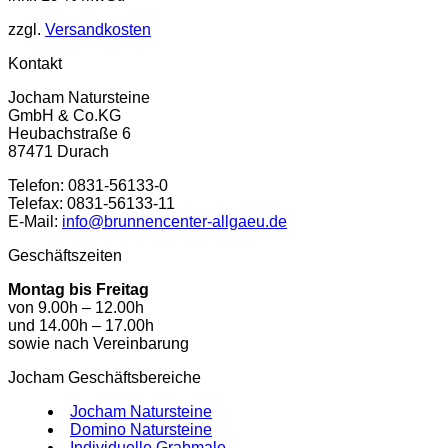
zzgl.
Versandkosten
Kontakt
Jocham Natursteine
GmbH & Co.KG
Heubachstraße 6
87471 Durach
Telefon: 0831-56133-0
Telefax: 0831-56133-11
E-Mail:
info@brunnencenter-allgaeu.de
Geschäftszeiten
Montag bis Freitag
von 9.00h – 12.00h
und 14.00h – 17.00h
sowie nach Vereinbarung
Jocham Geschäftsbereiche
Jocham Natursteine
Domino Natursteine
Individuelle Grabmale