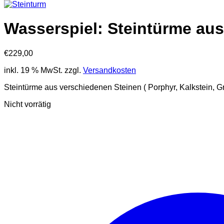
Wasserspiel: Steintürme au
€
229,00
inkl. 19 % MwSt.
zzgl.
Versandkosten
Steintürme aus verschiedenen Steinen ( Porphyr, Kalkstein, Gr
Nicht vorrätig