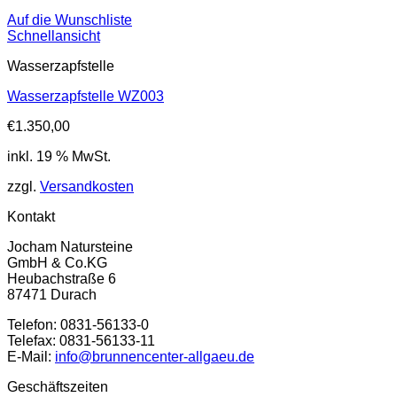
Auf die Wunschliste
Schnellansicht
Wasserzapfstelle
Wasserzapfstelle WZ003
€
1.350,00
inkl. 19 % MwSt.
zzgl.
Versandkosten
Kontakt
Jocham Natursteine
GmbH & Co.KG
Heubachstraße 6
87471 Durach
Telefon: 0831-56133-0
Telefax: 0831-56133-11
E-Mail:
info@brunnencenter-allgaeu.de
Geschäftszeiten