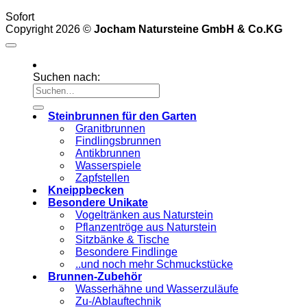
Sofort
Copyright 2026 ©
Jocham Natursteine GmbH & Co.KG
Suchen nach:
Steinbrunnen für den Garten
Granitbrunnen
Findlingsbrunnen
Antikbrunnen
Wasserspiele
Zapfstellen
Kneippbecken
Besondere Unikate
Vogeltränken aus Naturstein
Pflanzentröge aus Naturstein
Sitzbänke & Tische
Besondere Findlinge
..und noch mehr Schmuckstücke
Brunnen-Zubehör
Wasserhähne und Wasserzuläufe
Zu-/Ablauftechnik