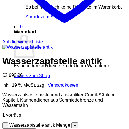
Es befinden sich keine Produkte im Warenkorb.
Zurück zum Shop
0
Warenkorb
Auf die Wunschliste
Wasserzapfstelle antik
Es befinden sich keine Produkte im Warenkorb.
€
2.690,00
Zurück zum Shop
inkl. 19 % MwSt.
zzgl.
Versandkosten
Wasserzapfstelle bestehend aus antiker Granit-Säule mit
Kapitell, Kannendiener aus Schmiedebronze und
Wasserhahn
1 vorrätig
Wasserzapfstelle antik Menge