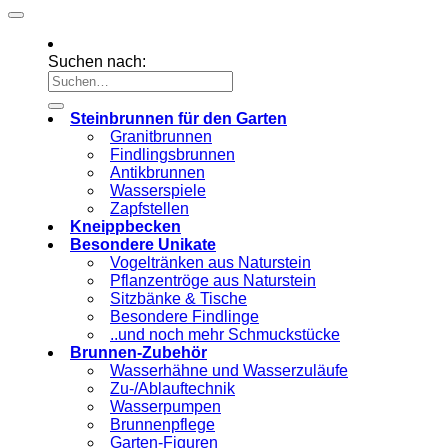
Suchen nach:
Steinbrunnen für den Garten
Granitbrunnen
Findlingsbrunnen
Antikbrunnen
Wasserspiele
Zapfstellen
Kneippbecken
Besondere Unikate
Vogeltränken aus Naturstein
Pflanzentröge aus Naturstein
Sitzbänke & Tische
Besondere Findlinge
..und noch mehr Schmuckstücke
Brunnen-Zubehör
Wasserhähne und Wasserzuläufe
Zu-/Ablauftechnik
Wasserpumpen
Brunnenpflege
Garten-Figuren