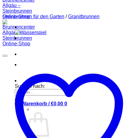
Steinbrunnen für den Garten
/
Granitbrunnen
Suchen nach:
Warenkorb /
€
0,00
0