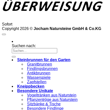
Sofort
Copyright 2026 ©
Jocham Natursteine GmbH & Co.KG
Suchen nach:
Steinbrunnen für den Garten
Granitbrunnen
Findlingsbrunnen
Antikbrunnen
Wasserspiele
Zapfstellen
Kneippbecken
Besondere Unikate
Vogeltränken aus Naturstein
Pflanzentröge aus Naturstein
Sitzbänke & Tische
Besondere Findlinge