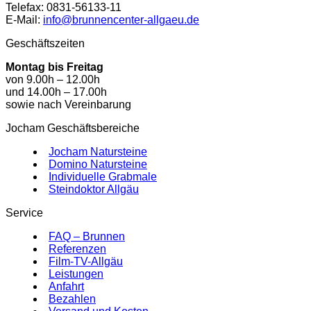
Telefax: 0831-56133-11
E-Mail:
info@brunnencenter-allgaeu.de
Geschäftszeiten
Montag bis Freitag
von 9.00h – 12.00h
und 14.00h – 17.00h
sowie nach Vereinbarung
Jocham Geschäftsbereiche
Jocham Natursteine
Domino Natursteine
Individuelle Grabmale
Steindoktor Allgäu
Service
FAQ – Brunnen
Referenzen
Film-TV-Allgäu
Leistungen
Anfahrt
Bezahlen