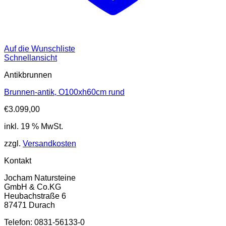
Auf die Wunschliste
Schnellansicht
Antikbrunnen
Brunnen-antik, O100xh60cm rund
€
3.099,00
inkl. 19 % MwSt.
zzgl.
Versandkosten
Kontakt
Jocham Natursteine
GmbH & Co.KG
Heubachstraße 6
87471 Durach
Telefon: 0831-56133-0