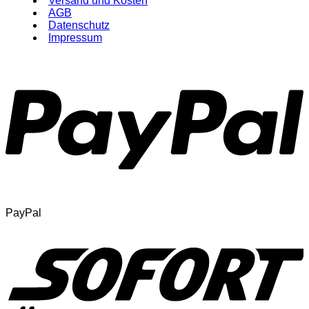
Versand und Kosten
AGB
Datenschutz
Impressum
PayPal