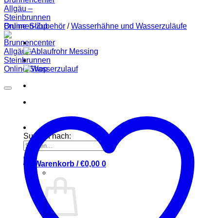
Brunnen-Zubehör
/
Wasserhähne und Wasserzuläufe
Suchen nach:
Warenkorb /
€
0,00
0