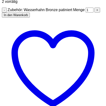
2 vorrätig
Zubehör: Wasserhahn Bronze patiniert Menge
In den Warenkorb