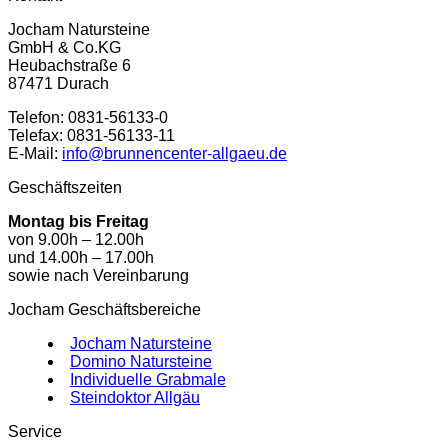
Jocham Natursteine
GmbH & Co.KG
Heubachstraße 6
87471 Durach
Telefon: 0831-56133-0
Telefax: 0831-56133-11
E-Mail:
info@brunnencenter-allgaeu.de
Geschäftszeiten
Montag bis Freitag
von 9.00h – 12.00h
und 14.00h – 17.00h
sowie nach Vereinbarung
Jocham Geschäftsbereiche
Jocham Natursteine
Domino Natursteine
Individuelle Grabmale
Steindoktor Allgäu
Service